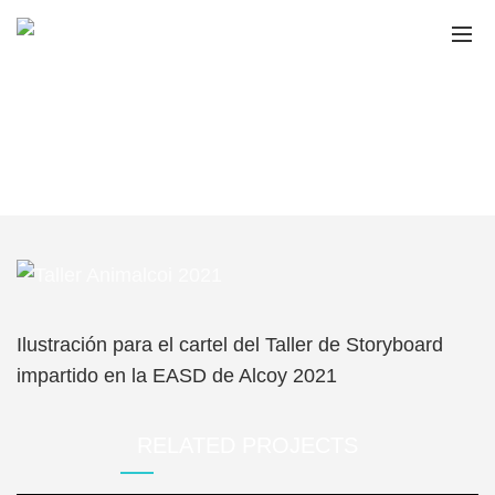
TALLER ANIMALCOI
2021
Home
Portfolio
Taller Animalcoi 2021
Ilustración para el cartel del Taller de Storyboard
impartido en la EASD de Alcoy 2021
RELATED PROJECTS